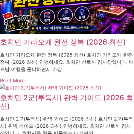
호치민 가라오케 완전 정복 (2026 최신)
호치민 가라오케 완전 정복 (2026 최신) 호치민 가라오케 완전
정복 (2026 최신) 안녕하세요. 호치민 산토끼 김사장입니다. 베
트남 여행을 준비하면서 가장
Read More
호치민 2군(투득시) 완벽 가이드 (2026 최
신)
호치민 2군(투득시) 완벽 가이드 (2026 최신) 호치민 2군(투득
시) 완벽 가이드 (2026 최신) 안녕하세요. 호치민 산토끼 김사
장입니다. 호치민을 처음 방문하는 대부분의