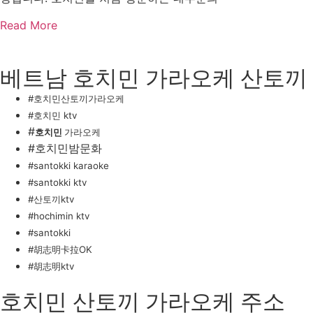
Read More
베트남 호치민 가라오케 산토끼
#호치민산토끼가라오케
#호치민 ktv
#
호치민
가라오케
#호치민밤문화
#santokki karaoke
#santokki ktv
#산토끼ktv
#hochimin ktv
#santokki
#
胡志明卡拉OK
#胡志明ktv
호치민 산토끼 가라오케 주소