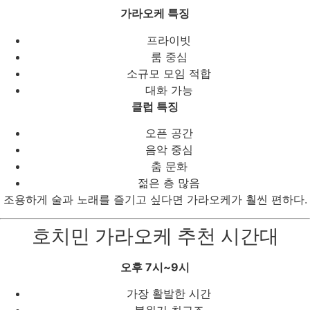
가라오케 특징
프라이빗
룸 중심
소규모 모임 적합
대화 가능
클럽 특징
오픈 공간
음악 중심
춤 문화
젊은 층 많음
조용하게 술과 노래를 즐기고 싶다면 가라오케가 훨씬 편하다.
호치민 가라오케 추천 시간대
오후 7시~9시
가장 활발한 시간
분위기 최고조