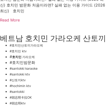
신) 호치민 밤문화 처음이라면? 실패 없는 이용 가이드 (2026
최신) 호치민
Read More
베트남 호치민 가라오케 산토끼
#호치민산토끼가라오케
#호치민 ktv
#
호치민
가라오케
#호치민밤문화
#santokki karaoke
#santokki ktv
#산토끼ktv
#hochimin ktv
#santokki
#
胡志明卡拉OK
#胡志明ktv