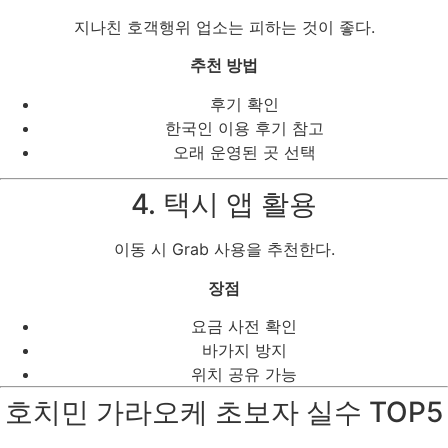
지나친 호객행위 업소는 피하는 것이 좋다.
추천 방법
후기 확인
한국인 이용 후기 참고
오래 운영된 곳 선택
4. 택시 앱 활용
이동 시 Grab 사용을 추천한다.
장점
요금 사전 확인
바가지 방지
위치 공유 가능
호치민 가라오케 초보자 실수 TOP5