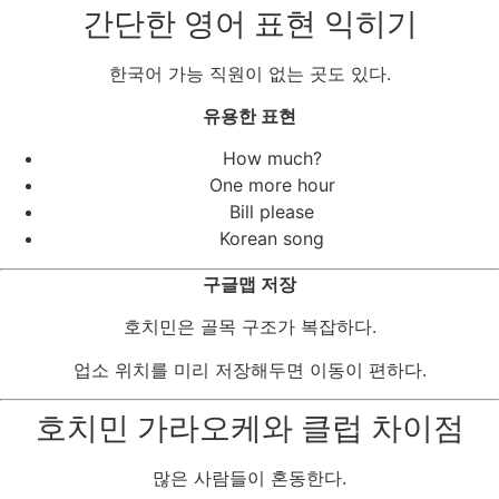
간단한 영어 표현 익히기
한국어 가능 직원이 없는 곳도 있다.
유용한 표현
How much?
One more hour
Bill please
Korean song
구글맵 저장
호치민은 골목 구조가 복잡하다.
업소 위치를 미리 저장해두면 이동이 편하다.
호치민 가라오케와 클럽 차이점
많은 사람들이 혼동한다.