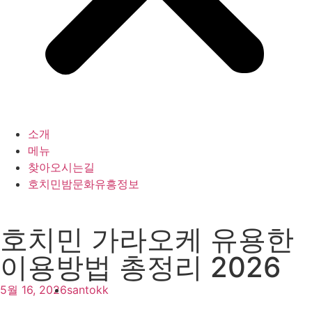
소개
메뉴
찾아오시는길
호치민밤문화유흥정보
호치민 가라오케 유용한
이용방법 총정리 2026
5월 16, 2026
santokk