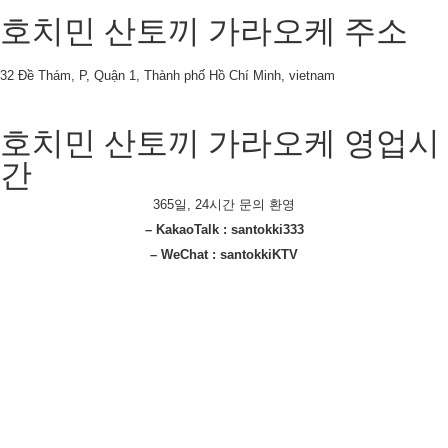
호치민 산토끼 가라오케 주소
32 Đề Thám, P, Quận 1, Thành phố Hồ Chí Minh, vietnam
호치민 산토끼 가라오케 영업시
간
365일, 24시간 문의 환영
– KakaoTalk : santokki333
– WeChat : santokkiKTV