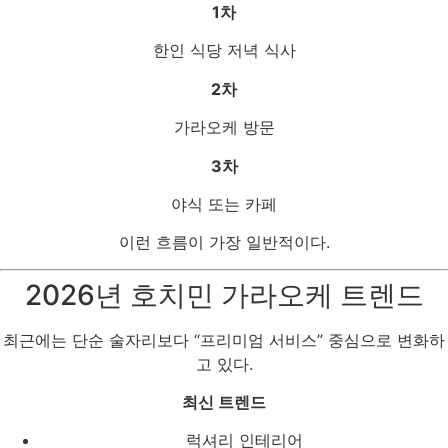
1차
한인 식당 저녁 식사
2차
가라오케 방문
3차
야식 또는 카페
이런 흐름이 가장 일반적이다.
2026년 호치민 가라오케 트렌드
최근에는 단순 술자리보다 “프리미엄 서비스” 중심으로 변화하
고 있다.
최신 트렌드
럭셔리 인테리어