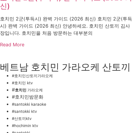
신)
호치민 2군(투득시) 완벽 가이드 (2026 최신) 호치민 2군(투득
시) 완벽 가이드 (2026 최신) 안녕하세요. 호치민 산토끼 김사
장입니다. 호치민을 처음 방문하는 대부분의
Read More
베트남 호치민 가라오케 산토끼
#호치민산토끼가라오케
#호치민 ktv
#
호치민
가라오케
#호치민밤문화
#santokki karaoke
#santokki ktv
#산토끼ktv
#hochimin ktv
#santokki