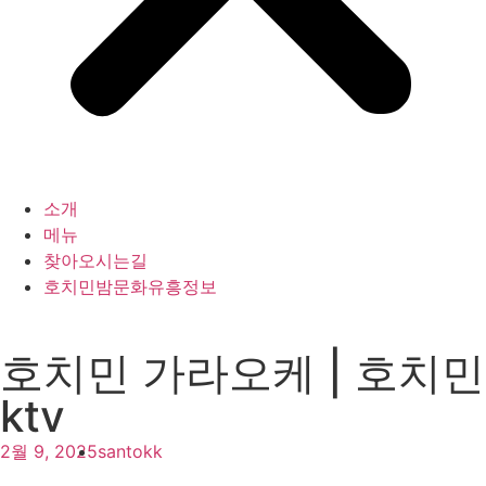
소개
메뉴
찾아오시는길
호치민밤문화유흥정보
호치민 가라오케 | 호치민
ktv
2월 9, 2025
santokk