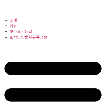
소개
메뉴
찾아오시는길
호치민밤문화유흥정보