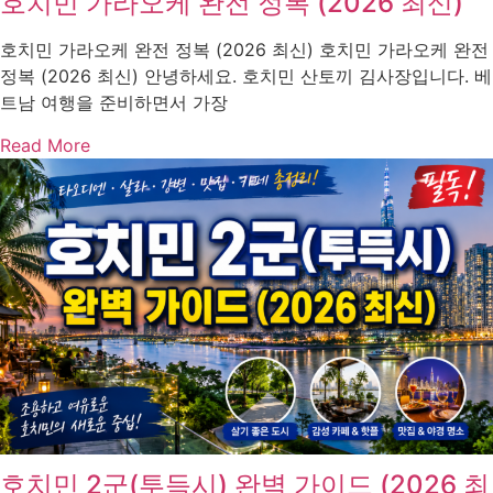
호치민 가라오케 완전 정복 (2026 최신)
호치민 가라오케 완전 정복 (2026 최신) 호치민 가라오케 완전
정복 (2026 최신) 안녕하세요. 호치민 산토끼 김사장입니다. 베
트남 여행을 준비하면서 가장
Read More
호치민 2군(투득시) 완벽 가이드 (2026 최