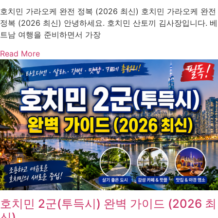
호치민 가라오케 완전 정복 (2026 최신) 호치민 가라오케 완전
정복 (2026 최신) 안녕하세요. 호치민 산토끼 김사장입니다. 베
트남 여행을 준비하면서 가장
Read More
호치민 2군(투득시) 완벽 가이드 (2026 최
신)