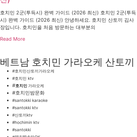
호치민 2군(투득시) 완벽 가이드 (2026 최신) 호치민 2군(투득
시) 완벽 가이드 (2026 최신) 안녕하세요. 호치민 산토끼 김사
장입니다. 호치민을 처음 방문하는 대부분의
Read More
베트남 호치민 가라오케 산토끼
#호치민산토끼가라오케
#호치민 ktv
#
호치민
가라오케
#호치민밤문화
#santokki karaoke
#santokki ktv
#산토끼ktv
#hochimin ktv
#santokki