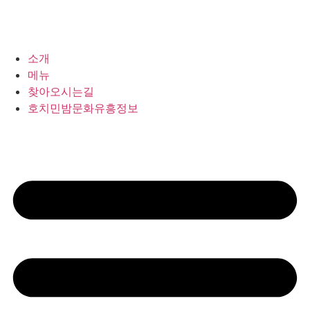
소개
메뉴
찾아오시는길
호치민밤문화유흥정보