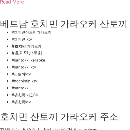
Read More
베트남 호치민 가라오케 산토끼
#호치민산토끼가라오케
#호치민 ktv
#
호치민
가라오케
#호치민밤문화
#santokki karaoke
#santokki ktv
#산토끼ktv
#hochimin ktv
#santokki
#
胡志明卡拉OK
#胡志明ktv
호치민 산토끼 가라오케 주소
32 Đề Thám, P, Quận 1, Thành phố Hồ Chí Minh, vietnam