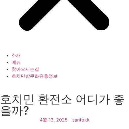
소개
메뉴
찾아오시는길
호치민밤문화유흥정보
호치민 환전소 어디가 좋
을까?
4월 13, 2025
santokk