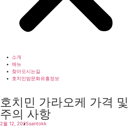
소개
메뉴
찾아오시는길
호치민밤문화유흥정보
호치민 가라오케 가격 및
주의 사항
2월 12, 2025
santokk